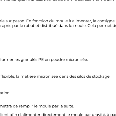
e sur peson. En fonction du moule à alimenter, la consigne
 repris par le robot et distribué dans le moule. Cela permet d
sformer les granulés PE en poudre micronisée.
lexible, la matière micronisée dans des silos de stockage.
ation
ettra de remplir le moule par la suite.
ent afin d'alimenter directement le moule par gravité, à par