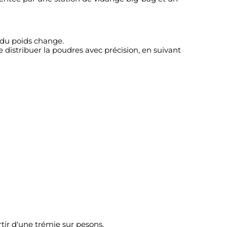
 du poids change.
e distribuer la poudres avec précision, en suivant
tir d'une trémie sur pesons.