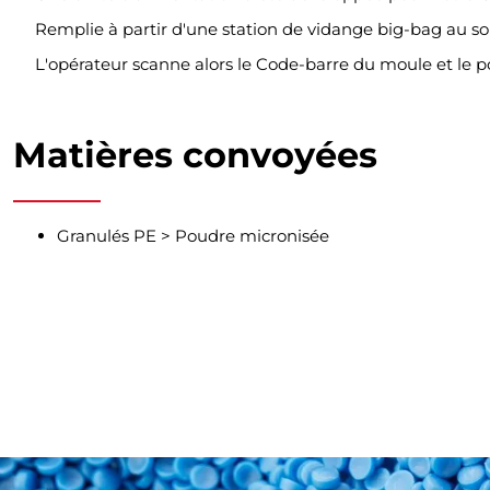
Remplie à partir d'une station de vidange big-bag au sol,
L'opérateur scanne alors le Code-barre du moule et le poi
Matières convoyées
Granulés PE > Poudre micronisée