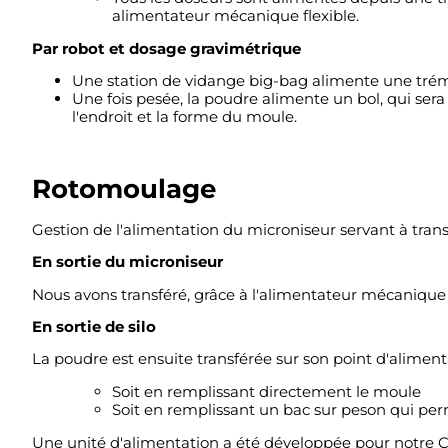
alimentateur mécanique flexible.
Par robot et dosage gravimétrique
Une station de vidange big-bag alimente une trémi
Une fois pesée, la poudre alimente un bol, qui sera
l'endroit et la forme du moule.
Rotomoulage
Gestion de l'alimentation du microniseur servant à tran
En sortie du microniseur
Nous avons transféré, grâce à l'alimentateur mécanique f
En sortie de silo
La poudre est ensuite transférée sur son point d'aliment
Soit en remplissant directement le moule
Soit en remplissant un bac sur peson qui perm
Une unité d'alimentation a été développée pour notre Cli