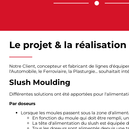
Le projet & la réalisation
Notre Client, concepteur et fabricant de lignes d'équipem
l'Automobile, le Ferroviaire, la Plasturgie... souhaitait i
Slush Moulding
Différentes solutions ont été apportées pour l'alimentat
Par doseurs
Lorsque les moules passent sous la zone d'alimentat
En fonction du moule qui doit être rempli, 
La tête d'alimentation du slush est équipée d
Tous les doseurs sont alimentés depuis une 